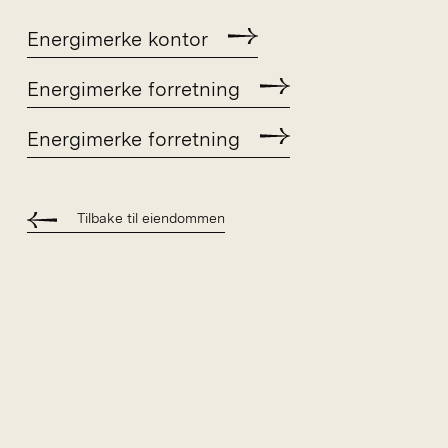
Energimerke kontor
Energimerke forretning
Energimerke forretning
Tilbake til eiendommen
Hva leter du etter?