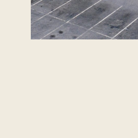
Hva leter du etter?