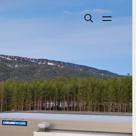
Søk
Meny