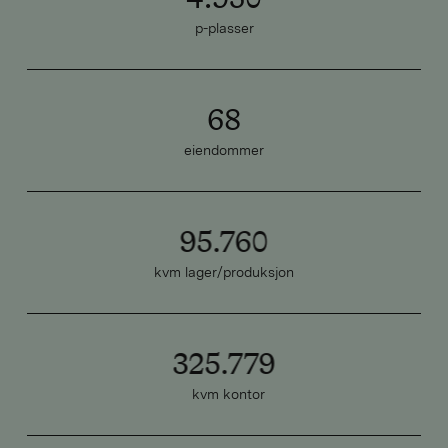
p-plasser
68
eiendommer
95.760
kvm lager/produksjon
325.779
kvm kontor