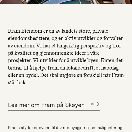
Fram Eiendom er en av landets store, private
eiendomsbesittere, og en aktiv utvikler og forvalter
av eiendom. Vi har et langsiktig perspektiv og tror
på kvalitet og gjennomtenkte ideer i våre
prosjekter. Vi utvikler for å utvikle byen. Enten det
bidrar til å hjelpe frem en lokalbedrift, et nabolag
eller en bydel. Det skal utgjøre en forskjell når Fram
står bak.
Les mer om Fram på Skøyen
Frams styrke er evnen til å være nysgjerrig, se muligheter og