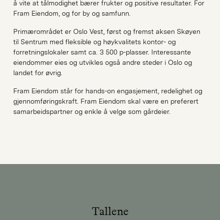
å vite at tålmodighet bærer frukter og positive resultater. For
Fram Eiendom, og for by og samfunn.
Primærområdet er Oslo Vest, først og fremst aksen Skøyen
til Sentrum med fleksible og høykvalitets kontor- og
forretningslokaler samt ca. 3 500 p-plasser. Interessante
eiendommer eies og utvikles også andre steder i Oslo og
landet for øvrig.
Fram Eiendom står for hands-on engasjement, redelighet og
gjennomføringskraft. Fram Eiendom skal være en preferert
samarbeidspartner og enkle å velge som gårdeier.
Tallene