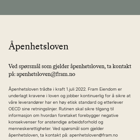
Åpenhetsloven
Ved spørsmål som gjelder åpenhetsloven, ta kontakt
på: apenhetsloven@fram.no
Åpenhetsloven trådte i kraft 1.juli 2022. Fram Eiendom er
underlagt kravene i loven og jobber kontinuerlig for å sikre at
våre leverandører har en høy etisk standard og etterlever
OECD sine retningslinjer. Rutinen skal sikre tilgang til
informasjon om hvordan foretaket forebygger negative
konsekvenser for anstendige arbeidsforhold og
menneskerettigheter. Ved spørsmål som gjelder
åpenhetsloven, ta kontakt på: apenhetsloven@fram.no