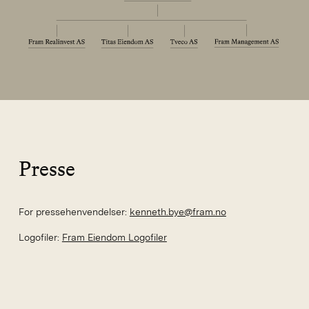
Presse
For pressehenvendelser:
kenneth.bye@fram.no
Logofiler:
Fram Eiendom Logofiler