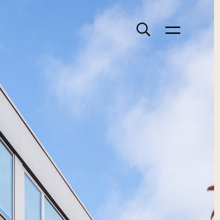
Søk
Meny