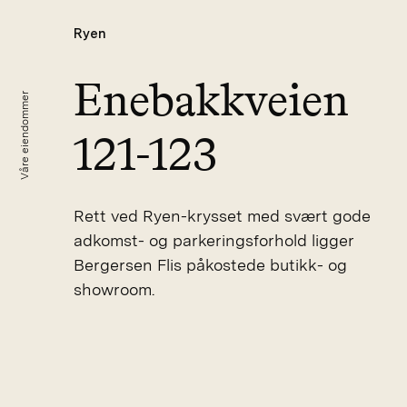
Ryen
Enebakkveien
Våre eiendommer
121-123
Rett ved Ryen-krysset med svært gode
adkomst- og parkeringsforhold ligger
Bergersen Flis påkostede butikk- og
showroom.