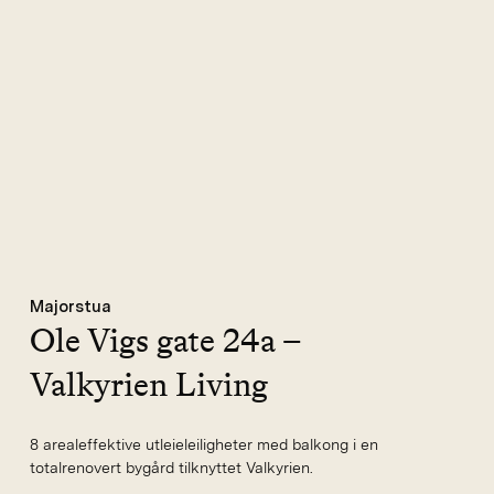
Majorstua
Ole Vigs gate 24a –
Valkyrien Living
8 arealeffektive utleieleiligheter med balkong i en
totalrenovert bygård tilknyttet Valkyrien.