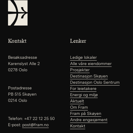
FRAM
Kontakt
Lenker
Besøksadresse
Ledige lokaler
Karenslyst Alle 2
Alle våre eiendommer
0278 Oslo
Prosjekter
Destinasjon Skøyen
Destinasjon Oslo Sentrum
Postadresse
For leietakere
PB 515 Skøyen
Energi og miljø
0214 Oslo
Aktuelt
Om Fram
Fram på Skøyen
Telefon:
+47 22 12 25 50
Andre engasjement
E-post:
post@fram.no
Kontakt