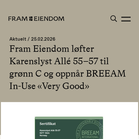
Gå
Søk
til
innhold
FRAM
Meny
Aktuelt / 25.02.2026
Fram Eiendom løfter
Karenslyst Allé 55–57 til
grønn C og oppnår BREEAM
In-Use «Very Good»