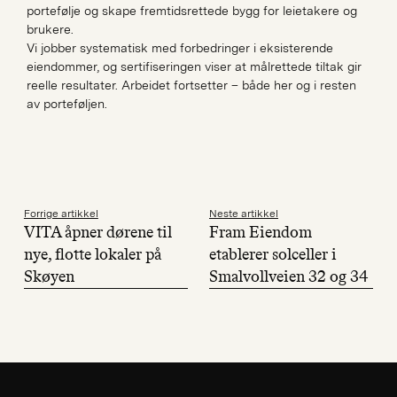
portefølje og skape fremtidsrettede bygg for leietakere og
brukere.
Vi jobber systematisk med forbedringer i eksisterende
eiendommer, og sertifiseringen viser at målrettede tiltak gir
reelle resultater. Arbeidet fortsetter – både her og i resten
av porteføljen.
Forrige artikkel
Neste artikkel
VITA åpner dørene til
Fram Eiendom
nye, flotte lokaler på
etablerer solceller i
Skøyen
Smalvollveien 32 og 34