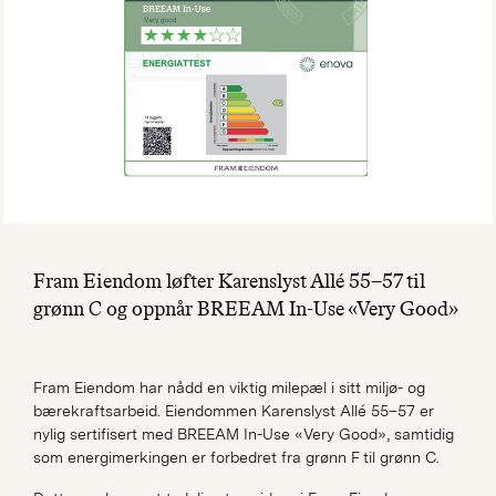
Fram Eiendom løfter Karenslyst Allé 55–57 til
grønn C og oppnår BREEAM In-Use «Very Good»
Fram Eiendom har nådd en viktig milepæl i sitt miljø- og
bærekraftsarbeid. Eiendommen Karenslyst Allé 55–57 er
nylig sertifisert med BREEAM In-Use «Very Good», samtidig
som energimerkingen er forbedret fra grønn F til grønn C.