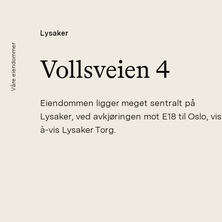
Lysaker
Våre eiendommer
Vollsveien 4
Eiendommen ligger meget sentralt på
Lysaker, ved avkjøringen mot E18 til Oslo, vis
à-vis Lysaker Torg.