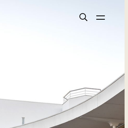
Søk
Meny