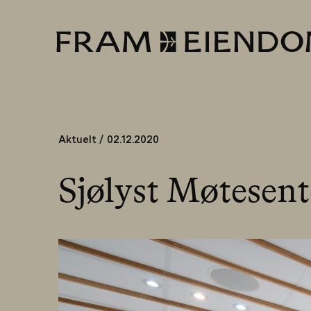
Gå
til
innhold
FRAM
Aktuelt / 02.12.2020
Sjølyst Møtesent