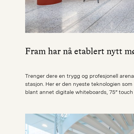
Fram har nå etablert nytt 
Trenger dere en trygg og profesjonell aren
stasjon. Her er den nyeste teknologien som 
blant annet digitale whiteboards, 75″ touch