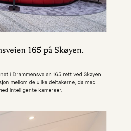
nsveien 165 på Skøyen.
åpnet i Drammensveien 165 rett ved Skøyen
sjon mellom de ulike deltakerne, da med
med intelligente kameraer.