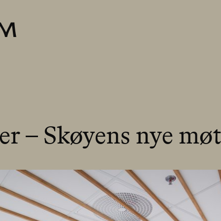
er – Skøyens nye møt