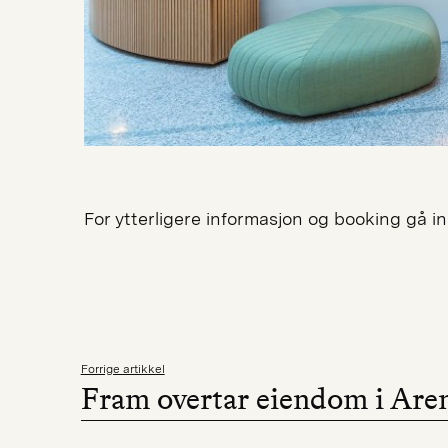
For ytterligere informasjon og booking gå i
Forrige artikkel
Fram overtar eiendom i Are