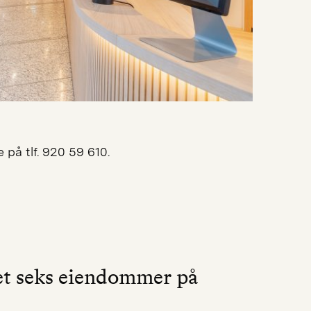
 på tlf. 920 59 610.
et seks eiendommer på