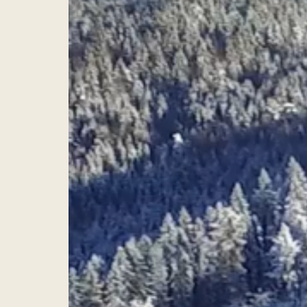
Hva leter du etter?