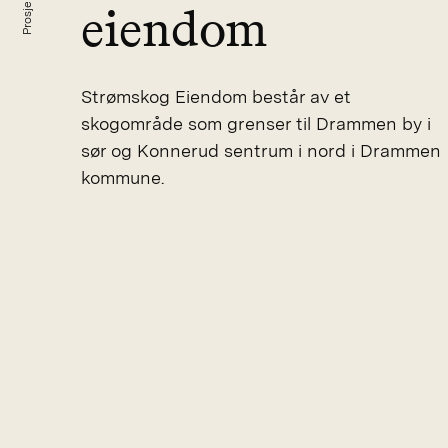
Prosjekter
eiendom
Strømskog Eiendom består av et
skogområde som grenser til Drammen by i
sør og Konnerud sentrum i nord i Drammen
kommune.