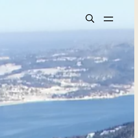
Søk
Meny